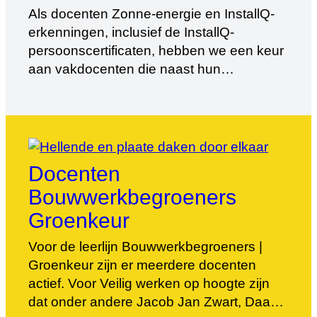
Als docenten Zonne-energie en InstallQ-
erkenningen, inclusief de InstallQ-
persoonscertificaten, hebben we een keur
aan vakdocenten die naast hun
didactische kennis en vaardigheden zelf
ook nog actief zijn in deze branche als
ondernemers.
Docenten
Bouwwerkbegroeners
Groenkeur
Voor de leerlijn Bouwwerkbegroeners |
Groenkeur zijn er meerdere docenten
actief. Voor Veilig werken op hoogte zijn
dat onder andere Jacob Jan Zwart, Daan