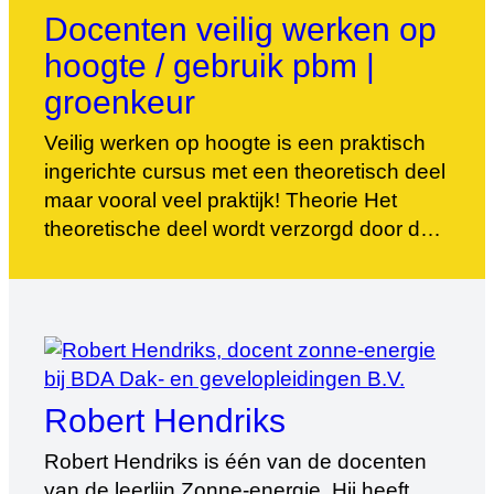
Docenten veilig werken op
hoogte / gebruik pbm |
groenkeur
Veilig werken op hoogte is een praktisch
ingerichte cursus met een theoretisch deel
maar vooral veel praktijk! Theorie Het
theoretische deel wordt verzorgd door de
hoofddocenten Jacob Jan Zwart of Daan
de Mooij. Zij doen dit voor zowel de
Groenkeur persoonscertificatie als voor de
open inschrijvingen. Daarnaast komt Veilig
werken op hoogte ook tijdens andere […]
Robert Hendriks
Robert Hendriks is één van de docenten
van de leerlijn Zonne-energie. Hij heeft