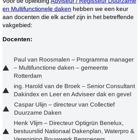
Voor de opleiding
Adviseur / Regisseur Duurzame
en Multifunctionele daken
hebben we een keur
aan docenten die elk actief zijn in het betreffende
vakgebied:
Docenten:
Paul van Roosmalen – Programma manager
– Multifunctione daken – gemeente
Rotterdam
ing. Harold van de Broek – Senior Consultant
Dakindex en Leer en Adviseer dak en gevel
Caspar Ulijn – directeur van Collectief
Duurzame Daken
Henk Vlijm – Directeur Optigrün Benelux,
bestuurslid Nationaal Dakenplan, Waterpro &
Vereniging Bouwwerk Begroeners