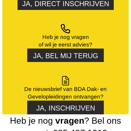
JA, DIRECT INSCHRIJVEN
Heb je nog vragen
of wil je eerst advies?
JA, BEL MIJ TERUG
De nieuwsbrief van BDA Dak- en
Gevelopleidingen ontvangen?
JA, INSCHRIJVEN
Heb je nog
vragen
? Bel ons