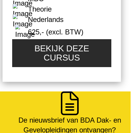
Theorie
Nederlands
625,- (excl. BTW)
BEKIJK DEZE
CURSUS
De nieuwsbrief van BDA Dak- en
Gevelopleidingen ontvangen?