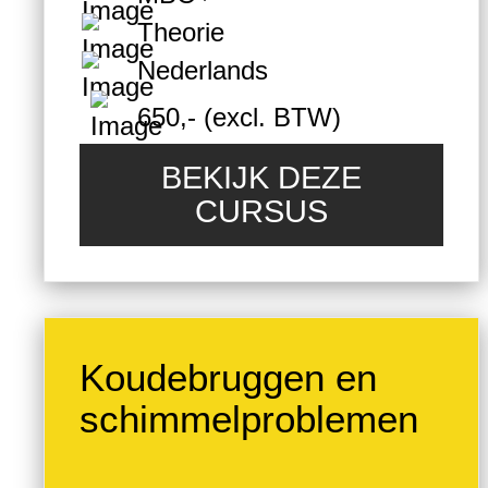
Theorie
Nederlands
650,- (excl. BTW)
BEKIJK DEZE
CURSUS
Koudebruggen en
schimmelproblemen