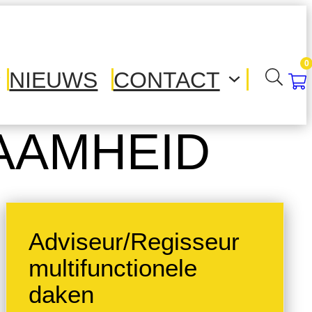
0
NIEUWS
CONTACT
AAMHEID
Adviseur/Regisseur
multifunctionele
daken