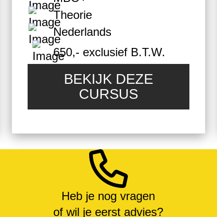
Theorie
Nederlands
650,- exclusief B.T.W.
BEKIJK DEZE
CURSUS
Heb je nog vragen
of wil je eerst advies?