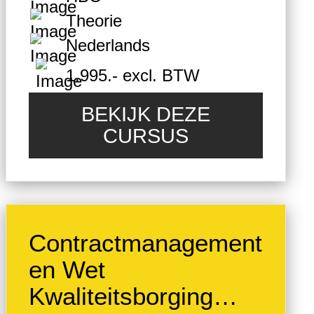
Theorie
Nederlands
1.995.- excl. BTW
BEKIJK DEZE
CURSUS
Contractmanagement
en Wet
Kwaliteitsborging