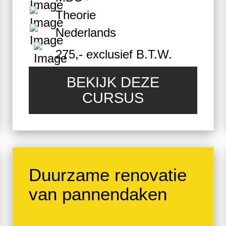
Theorie
Nederlands
275,- exclusief B.T.W.
BEKIJK DEZE
CURSUS
Duurzame renovatie
van pannendaken