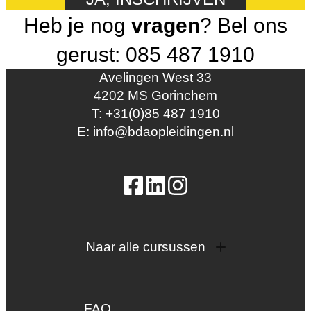
Heb je nog
vragen
? Bel ons
gerust: 085 487 1910
Avelingen West 33
4202 MS Gorinchem
T: +31(0)85 487 1910
E: info@bdaopleidingen.nl
Naar alle cursussen
Dak en gevel
InstallQ erkenning
FAQ