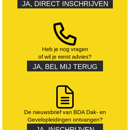
JA, DIRECT INSCHRIJVEN
Heb je nog vragen
of wil je eerst advies?
JA, BEL MIJ TERUG
De nieuwsbrief van BDA Dak- en
Gevelopleidingen ontvangen?
JA, INSCHRIJVEN