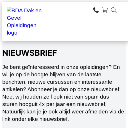
Ga
naar
SEARCH
de
zoeken
inhoud
NIEUWSBRIEF
Je bent geïnteresseerd in onze opleidingen? En
wil je op de hoogte blijven van de laatste
berichten, nieuwe cursussen en interessante
artikelen? Abonneer je dan op onze nieuwsbrief.
Nee, wij houden zelf ook niet van spam dus
sturen hooguit 4x per jaar een nieuwsbrief.
Natuurlijk kan je je ook altijd weer afmelden via de
link onder elke nieuwsbrief.