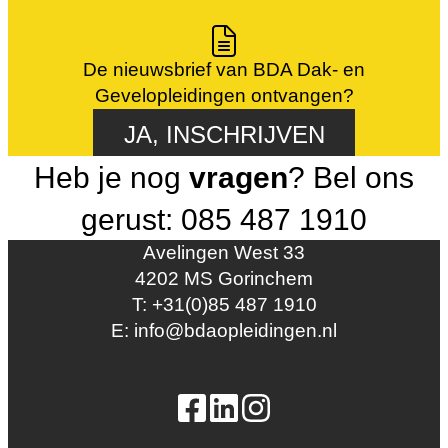
De nieuwsbrief van BDA Dak- en
Gevelopleidingen ontvangen?
JA, INSCHRIJVEN
Heb je nog
vragen
? Bel ons
gerust: 085 487 1910
Avelingen West 33
4202 MS Gorinchem
T: +31(0)85 487 1910
E: info@bdaopleidingen.nl