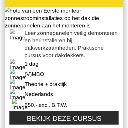
Leer zonnepanelen veilig demonteren
en herinstalleren bij
dakwerkzaamheden. Praktische
cursus voor dakdekkers.
1 dag
(V)MBO
Theorie + praktijk
Nederlands
650,- excl. B.T.W.
BEKIJK DEZE CURSUS