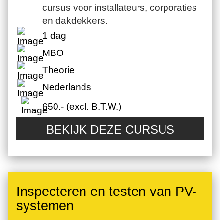
cursus voor installateurs, corporaties
en dakdekkers.
1 dag
MBO
Theorie
Nederlands
650,- (excl. B.T.W.)
BEKIJK DEZE CURSUS
Inspecteren en testen van PV-
systemen