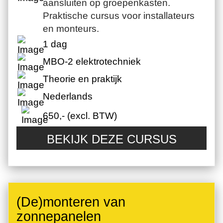
aansluiten op groepenkasten.
Praktische cursus voor installateurs
en monteurs.
1 dag
MBO-2 elektrotechniek
Theorie en praktijk
Nederlands
650,- (excl. BTW)
BEKIJK DEZE CURSUS
(De)monteren van
zonnepanelen