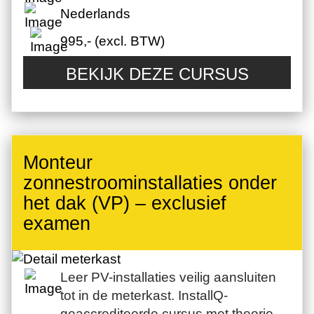
Nederlands
995,- (excl. BTW)
BEKIJK DEZE CURSUS
Monteur
zonnestroominstallaties onder
het dak (VP) – exclusief
examen
Leer PV-installaties veilig aansluiten
tot in de meterkast. InstallQ-
geaccrediteerde cursus met theorie