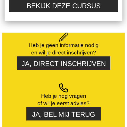
BEKIJK DEZE CURSUS
Heb je geen informatie nodig
en wil je direct inschrijven?
JA, DIRECT INSCHRIJVEN
Heb je nog vragen
of wil je eerst advies?
JA, BEL MIJ TERUG