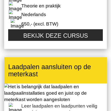
Theorie en praktijk
Nederlands
650,- (excl. BTW)
BEKIJK DEZE CURSUS
Laadpalen aansluiten op de
meterkast
Leer laadpalen en laadpunten veilig