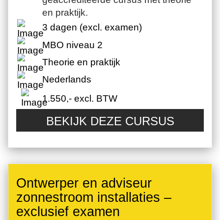
en praktijk.
3 dagen (excl. examen)
MBO niveau 2
Theorie en praktijk
Nederlands
1.550,- excl. BTW
BEKIJK DEZE CURSUS
Ontwerper en adviseur
zonnestroom installaties –
exclusief examen