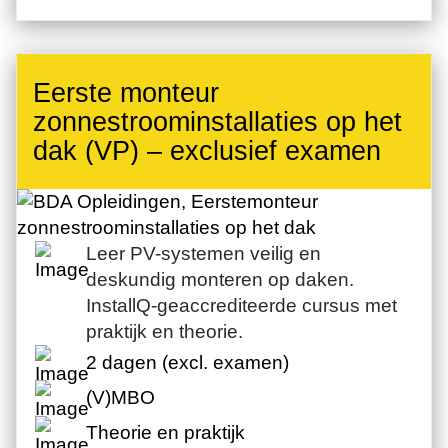
Eerste monteur
zonnestroominstallaties op het
dak (VP) – exclusief examen
Leer PV-systemen veilig en
deskundig monteren op daken.
InstallQ-geaccrediteerde cursus met
praktijk en theorie.
2 dagen (excl. examen)
(V)MBO
Theorie en praktijk