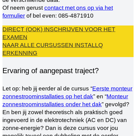
Of neem gerust
contact met ons op via het
formulier
of bel even: 085-4871910
DIRECT (OOK) INSCHRIJVEN VOOR HET
EXAMEN
NAAR ALLE CURSUSSEN INSTALLQ
ERKENNING
Ervaring of aangepast traject?
Let op: heb jij eerder al de cursus “
Eerste monteur
zonnestroominstallaties op het dak
” en “
Monteur
zonnestroominstallaties onder het dak
” gevolgd?
En ben jij zowel theoretisch als praktisch goed
ingevoerd in de elektrotechniek (AC en DC) van
zonne-energie? Dan is deze cursus voor jou
mogelijk teveel een dubbeling met de eerder