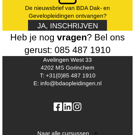
De nieuwsbrief van BDA Dak- en
Gevelopleidingen ontvangen?
JA, INSCHRIJVEN
Heb je nog
vragen
? Bel ons
gerust: 085 487 1910
Avelingen West 33
4202 MS Gorinchem
T: +31(0)85 487 1910
E: info@bdaopleidingen.nl
Naar alle cursussen