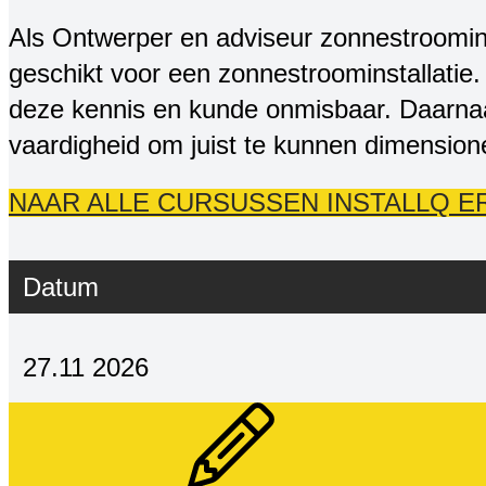
Als Ontwerper en adviseur zonnestroomins
geschikt voor een zonnestroominstallatie
deze kennis en kunde onmisbaar. Daarnaas
vaardigheid om juist te kunnen dimension
NAAR ALLE CURSUSSEN INSTALLQ E
Datum
27.11 2026