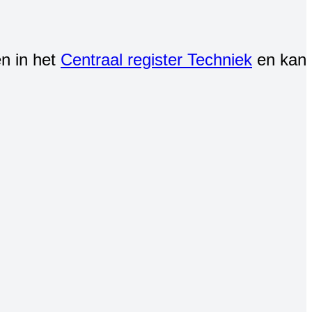
en in het
Centraal register Techniek
en kan