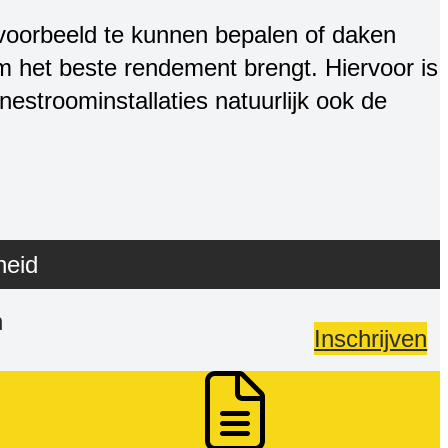
jvoorbeeld te kunnen bepalen of daken
m het beste rendement brengt. Hiervoor is
stroominstallaties natuurlijk ook de
heid
n
Inschrijven