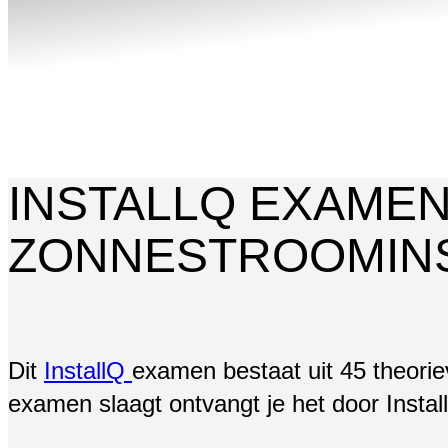
INSTALLQ EXAMEN
ZONNESTROOMINS
Dit
InstallQ
examen bestaat uit 45 theorie
examen slaagt ontvangt je het door InstallQ