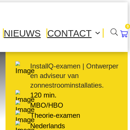
0
NIEUWS
CONTACT
InstallQ-examen | Ontwerper
en adviseur van
zonnestroominstallaties.
120 min.
MBO/HBO
Theorie-examen
Nederlands