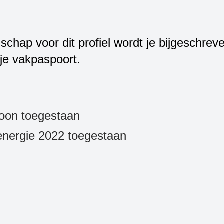
hap voor dit profiel wordt je bijgeschrev
je vakpaspoort.
on toegestaan
nergie 2022 toegestaan