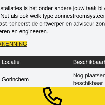
tallaties is het onder andere jouw taak bi
. Net als ook welk type zonnestroomsystee
t beheerst de ontwerper en adviseur zonne
eren en engineeren.
RKENNING
Locatie
Beschikbaar
Nog plaatse
Gorinchem
beschikbaar