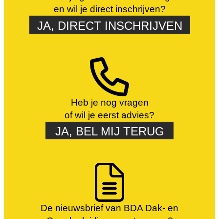
en wil je direct inschrijven?
JA, DIRECT INSCHRIJVEN
Heb je nog vragen
of wil je eerst advies?
JA, BEL MIJ TERUG
De nieuwsbrief van BDA Dak- en