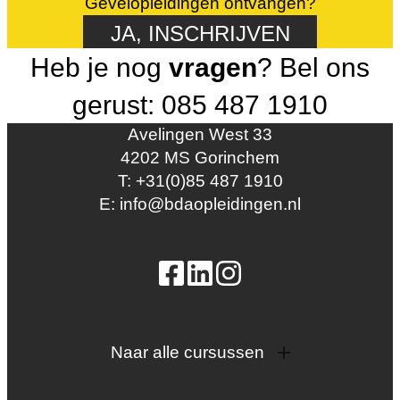
Gevelopleidingen ontvangen?
JA, INSCHRIJVEN
Heb je nog
vragen
? Bel ons
gerust: 085 487 1910
Avelingen West 33
4202 MS Gorinchem
T: +31(0)85 487 1910
E: info@bdaopleidingen.nl
Naar alle cursussen
Dak en gevel