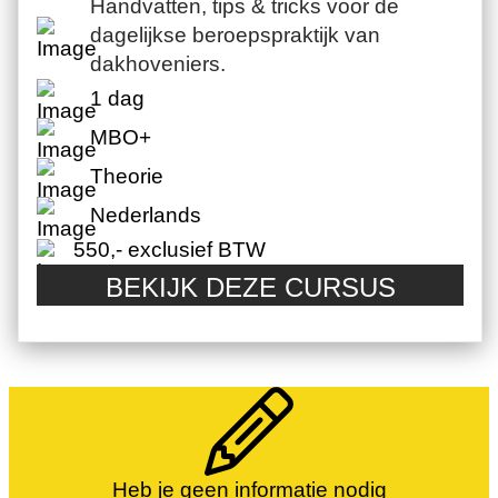
Handvatten, tips & tricks voor de
dagelijkse beroepspraktijk van
dakhoveniers.
1 dag
MBO+
Theorie
Nederlands
550,- exclusief BTW
BEKIJK DEZE CURSUS
Heb je geen informatie nodig