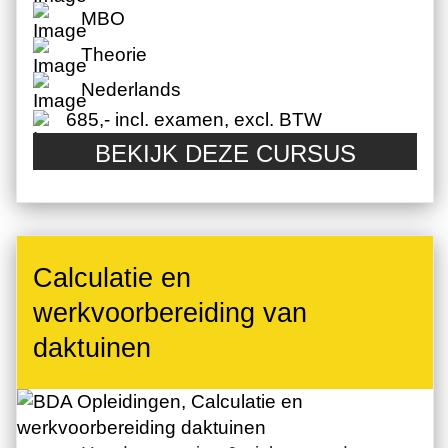
MBO
Theorie
Nederlands
685,- incl. examen, excl. BTW
BEKIJK DEZE CURSUS
Calculatie en
werkvoorbereiding van
daktuinen