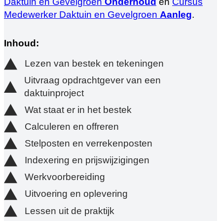
Daktuin en Gevelgroen
Onderhoud
en
Cursus
Medewerker Daktuin en Gevelgroen
Aanleg
.
Inhoud:
Lezen van bestek en tekeningen
Uitvraag opdrachtgever van een
daktuinproject
Wat staat er in het bestek
Calculeren en offreren
Stelposten en verrekenposten
Indexering en prijswijzigingen
Werkvoorbereiding
Uitvoering en oplevering
Lessen uit de praktijk