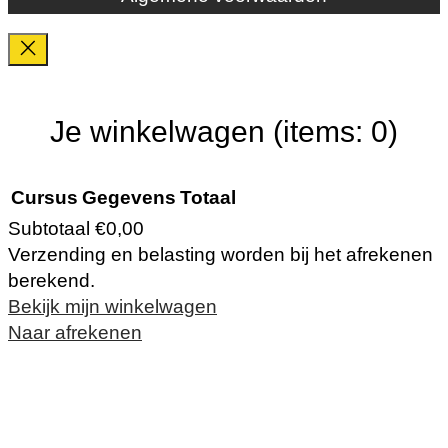
Je winkelwagen
(items: 0)
Cursus
Gegevens
Totaal
Subtotaal
€0,00
Verzending en belasting worden bij het afrekenen
Producten
berekend.
Bekijk mijn winkelwagen
in
Naar afrekenen
winkelwagen