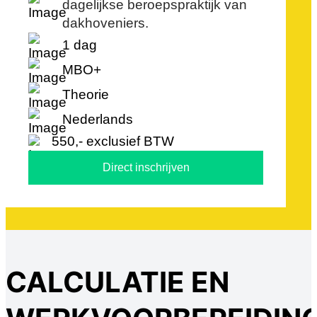
dagelijkse beroepspraktijk van
dakhoveniers.
1 dag
MBO+
Theorie
Nederlands
550,- exclusief BTW
Direct inschrijven
CALCULATIE EN