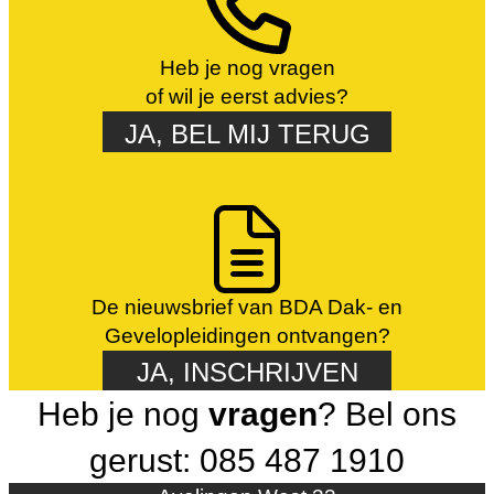
Heb je nog vragen
of wil je eerst advies?
JA, BEL MIJ TERUG
De nieuwsbrief van BDA Dak- en
Gevelopleidingen ontvangen?
JA, INSCHRIJVEN
Heb je nog
vragen
? Bel ons
gerust: 085 487 1910