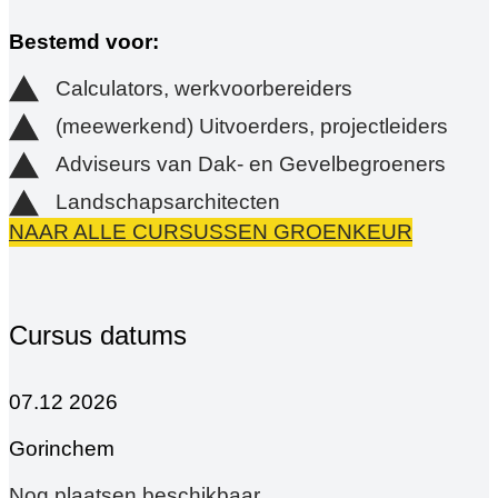
Bestemd voor:
Calculators, werkvoorbereiders
(meewerkend) Uitvoerders, projectleiders
Adviseurs van Dak- en Gevelbegroeners
Landschapsarchitecten
NAAR ALLE CURSUSSEN GROENKEUR
Cursus datums
07.12 2026
Gorinchem
Nog plaatsen beschikbaar