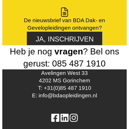
De nieuwsbrief van BDA Dak- en
Gevelopleidingen ontvangen?
JA, INSCHRIJVEN
Heb je nog
vragen
? Bel ons
gerust: 085 487 1910
Avelingen West 33
4202 MS Gorinchem
T: +31(0)85 487 1910
E: info@bdaopleidingen.nl