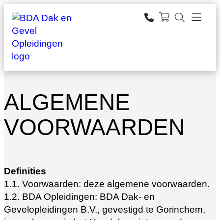
Ga
naar
zoeken
de
inhoud
ALGEMENE
VOORWAARDEN
Definities
1.1. Voorwaarden: deze algemene voorwaarden.
1.2. BDA Opleidingen: BDA Dak- en
Gevelopleidingen B.V., gevestigd te Gorinchem,