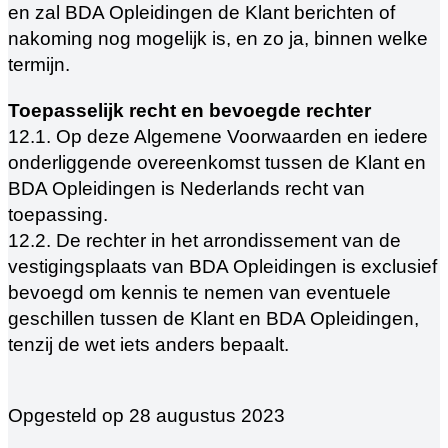
en zal BDA Opleidingen de Klant berichten of
nakoming nog mogelijk is, en zo ja, binnen welke
termijn.
Toepasselijk recht en bevoegde rechter
12.1. Op deze Algemene Voorwaarden en iedere
onderliggende overeenkomst tussen de Klant en
BDA Opleidingen is Nederlands recht van
toepassing.
12.2. De rechter in het arrondissement van de
vestigingsplaats van BDA Opleidingen is exclusief
bevoegd om kennis te nemen van eventuele
geschillen tussen de Klant en BDA Opleidingen,
tenzij de wet iets anders bepaalt.
Opgesteld op 28 augustus 2023