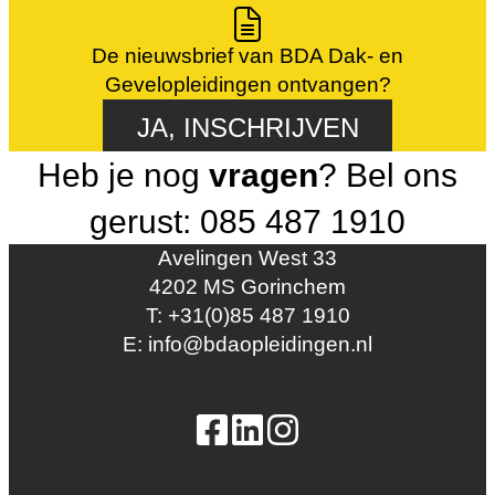
De nieuwsbrief van BDA Dak- en
Gevelopleidingen ontvangen?
JA, INSCHRIJVEN
Heb je nog
vragen
? Bel ons
gerust: 085 487 1910
Avelingen West 33
4202 MS Gorinchem
T: +31(0)85 487 1910
E: info@bdaopleidingen.nl