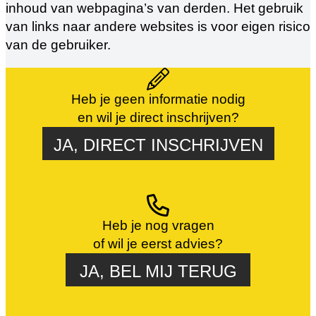
inhoud van webpagina’s van derden. Het gebruik
van links naar andere websites is voor eigen risico
van de gebruiker.
Heb je geen informatie nodig
en wil je direct inschrijven?
JA, DIRECT INSCHRIJVEN
Heb je nog vragen
of wil je eerst advies?
JA, BEL MIJ TERUG