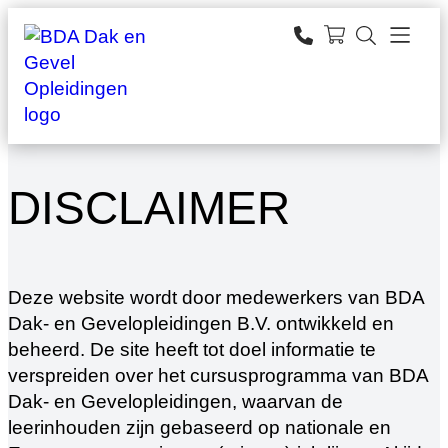
Ga
naar
zoeken
de
inhoud
DISCLAIMER
Deze website wordt door medewerkers van BDA
Dak- en Gevelopleidingen B.V. ontwikkeld en
beheerd. De site heeft tot doel informatie te
verspreiden over het cursusprogramma van BDA
Dak- en Gevelopleidingen, waarvan de
leerinhouden zijn gebaseerd op nationale en