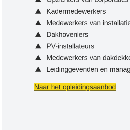
Kadermedewerkers
Medewerkers van installati
Dakhoveniers
PV-installateurs
Medewerkers van dakdekke
Leidinggevenden en manag
Naar het opleidingsaanbod