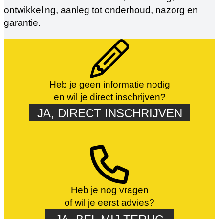
ontwikkeling, aanleg tot onderhoud, nazorg en
garantie.
Heb je geen informatie nodig
en wil je direct inschrijven?
JA, DIRECT INSCHRIJVEN
Heb je nog vragen
of wil je eerst advies?