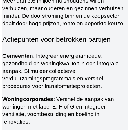
Meer dan 3,6 miljoen huishoudens willen
verhuizen, maar ouderen en gezinnen verhuizen
minder. De doorstroming binnen de koopsector
daalt door hoge prijzen, rente en beperkte keuze.
Actiepunten voor betrokken partijen
Gemeenten
: Integreer energiearmoede,
gezondheid en woningkwaliteit in een integrale
aanpak. Stimuleer collectieve
verduurzamingsprogramma’s en versnel
procedures voor transformatieprojecten.
Woningcorporaties
: Versnel de aanpak van
woningen met label E, F of G en integreer
ventilatie, vochtbestrijding en koeling in
renovaties.