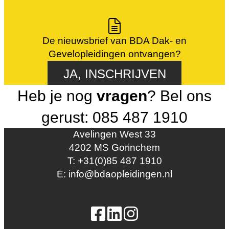
De nieuwsbrief van BDA Dak- en
Gevelopleidingen ontvangen?
JA, INSCHRIJVEN
Heb je nog
vragen
? Bel ons
gerust: 085 487 1910
Avelingen West 33
4202 MS Gorinchem
T: +31(0)85 487 1910
E: info@bdaopleidingen.nl