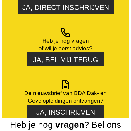
JA, DIRECT INSCHRIJVEN
Heb je nog vragen
of wil je eerst advies?
JA, BEL MIJ TERUG
De nieuwsbrief van BDA Dak- en
Gevelopleidingen ontvangen?
JA, INSCHRIJVEN
Heb je nog
vragen
? Bel ons