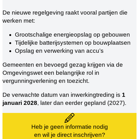
De nieuwe regelgeving raakt vooral partijen die
werken met:
Grootschalige energieopslag op gebouwen
Tijdelijke batterijsystemen op bouwplaatsen
Opslag en verwerking van accu’s
Gemeenten en bevoegd gezag krijgen via de
Omgevingswet een belangrijke rol in
vergunningverlening en toezicht.
De verwachte datum van inwerkingtreding is
1
januari 2028
, later dan eerder gepland (2027).
Heb je geen informatie nodig
en wil je direct inschrijven?