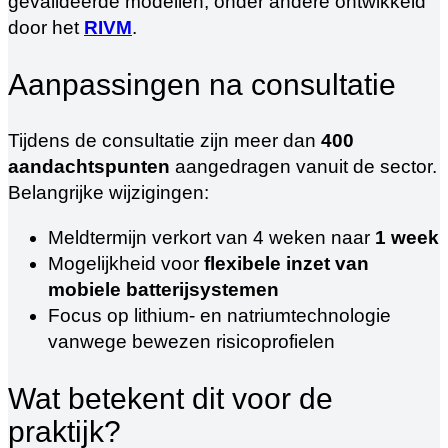
gevalideerde modellen, onder andere ontwikkeld
door het
RIVM
.
Aanpassingen na consultatie
Tijdens de consultatie zijn meer dan
400
aandachtspunten
aangedragen vanuit de sector.
Belangrijke wijzigingen:
Meldtermijn verkort van 4 weken naar
1 week
Mogelijkheid voor
flexibele inzet van
mobiele batterijsystemen
Focus op lithium- en natriumtechnologie
vanwege bewezen risicoprofielen
Wat betekent dit voor de
praktijk?