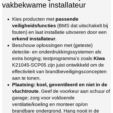
vakbekwame installateur
Kies producten met
passende
veiligheidsfuncties
(BMS dat uitschakelt bij
fouten) en laat installatie uitvoeren door een
erkend installateur
.
Beschouw oplossingen met (geteste)
detectie- en onderdrukkingssystemen als
extra borging; testprogramma’s zoals
Kiwa
K21045‑SCP05 zijn juist ontwikkeld om de
effectiviteit van brandbeveiligingsconcepten
aan te tonen.
Plaatsing: koel, geventileerd en niet in de
vluchtroute
. Geef de voorkeur aan schuur of
garage; zorg voor voldoende
ventilatie/koeling en monteer op/on
brandbare ondergrond. Hang nooit in de