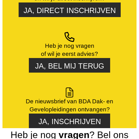
JA, DIRECT INSCHRIJVEN
Heb je nog vragen
of wil je eerst advies?
JA, BEL MIJ TERUG
De nieuwsbrief van BDA Dak- en
Gevelopleidingen ontvangen?
JA, INSCHRIJVEN
Heb je nog
vragen
? Bel ons