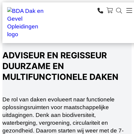
Ga
naar
SEARCH
de
zoeken
inhoud
ADVISEUR EN REGISSEUR
DUURZAME EN
MULTIFUNCTIONELE DAKEN
De rol van daken evolueert naar functionele
oplossingsruimten voor maatschappelijke
uitdagingen. Denk aan biodiversiteit,
waterberging, vergroening, circulariteit en
gezondheid. Daarom starten wij weer met de 7-