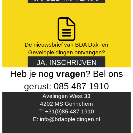
De nieuwsbrief van BDA Dak- en
Gevelopleidingen ontvangen?
JA, INSCHRIJVEN
Heb je nog
vragen
? Bel ons
gerust: 085 487 1910
Avelingen West 33
4202 MS Gorinchem
T: +31(0)85 487 1910
E: info@bdaopleidingen.nl