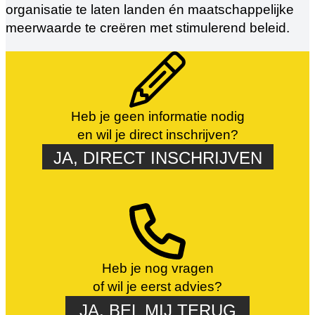
organisatie te laten landen én maatschappelijke
meerwaarde te creëren met stimulerend beleid.
Heb je geen informatie nodig
en wil je direct inschrijven?
JA, DIRECT INSCHRIJVEN
Heb je nog vragen
of wil je eerst advies?
JA, BEL MIJ TERUG