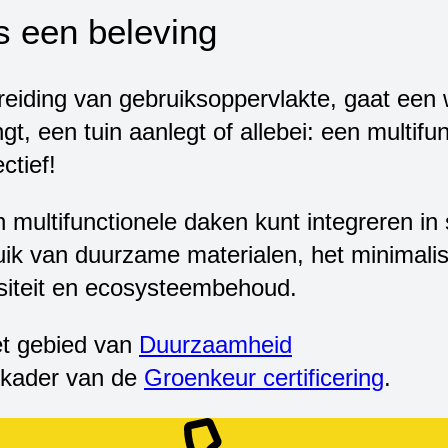
s een beleving
breiding van gebruiksoppervlakte, gaat een
t, een tuin aanlegt of allebei: een multifunc
ctief!
 multifunctionele daken kunt integreren in
uik van duurzame materialen, het minimali
siteit en ecosysteembehoud.
et gebied van
Duurzaamheid
 kader van de
Groenkeur certificering
.