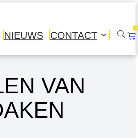
0
NIEUWS
CONTACT
LEN VAN
DAKEN