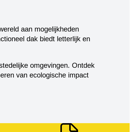
 wereld aan mogelijkheden
tioneel dak biedt letterlijk en
 stedelijke omgevingen. Ontdek
seren van ecologische impact