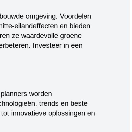
gebouwde omgeving. Voordelen
hitte-eilandeffecten en bieden
ëren ze waardevolle groene
erbeteren. Investeer in een
splanners worden
chnologieën, trends en beste
tot innovatieve oplossingen en