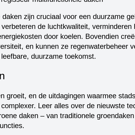
le daken zijn cruciaal voor een duurzame 
verbeteren de luchtkwaliteit, verminderen 
re energiekosten door koelen. Bovendien cre
versiteit, en kunnen ze regenwaterbeheer v
 leefbare, duurzame toekomst.
en
en groeit, en de uitdagingen waarmee stad
complexer. Leer alles over de nieuwste te
roene daken – van traditionele groendaken 
uncties.