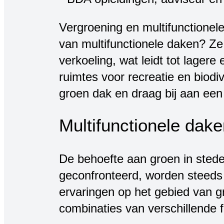
Vergroening en multifunctione
van multifunctionele daken? Ze 
verkoeling, wat leidt tot lage
ruimtes voor recreatie en biodi
groen dak en draag bij aan een
Multifunctionele dak
De behoefte aan groen in sted
geconfronteerd, worden steeds 
ervaringen op het gebied van g
combinaties van verschillende f