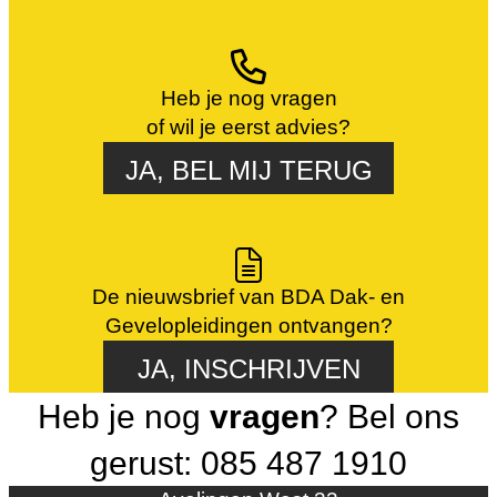
Heb je nog vragen
of wil je eerst advies?
JA, BEL MIJ TERUG
De nieuwsbrief van BDA Dak- en
Gevelopleidingen ontvangen?
JA, INSCHRIJVEN
Heb je nog
vragen
? Bel ons
gerust: 085 487 1910