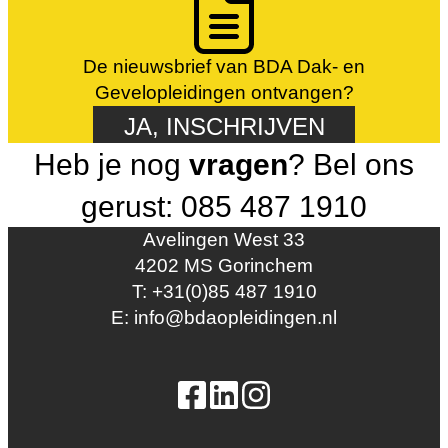
De nieuwsbrief van BDA Dak- en
Gevelopleidingen ontvangen?
JA, INSCHRIJVEN
Heb je nog
vragen
? Bel ons
gerust: 085 487 1910
Avelingen West 33
4202 MS Gorinchem
T: +31(0)85 487 1910
E: info@bdaopleidingen.nl