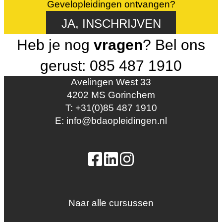
Gevelopleidingen ontvangen?
JA, INSCHRIJVEN
Heb je nog
vragen
? Bel ons
gerust: 085 487 1910
Avelingen West 33
4202 MS Gorinchem
T: +31(0)85 487 1910
E: info@bdaopleidingen.nl
Naar alle cursussen