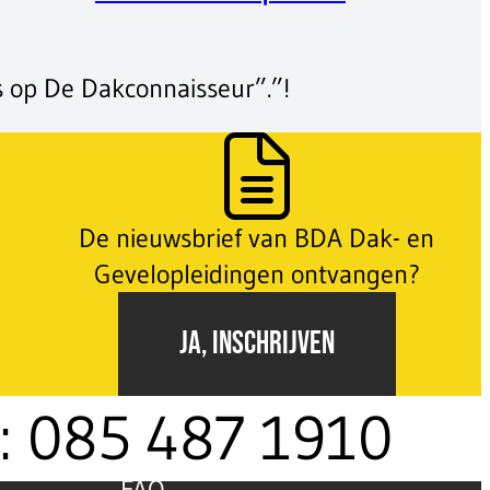
 op De Dakconnaisseur”.”!
De nieuwsbrief van BDA Dak- en
Gevelopleidingen ontvangen?
JA, INSCHRIJVEN
t: 085 487 1910
FAQ