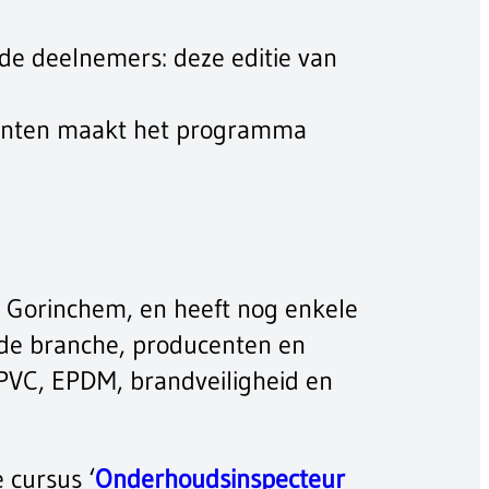
de deelnemers: deze editie van
ocenten maakt het programma
e Gorinchem, en heeft nog enkele
 de branche, producenten en
 PVC, EPDM, brandveiligheid en
 cursus ‘
Onderhoudsinspecteur