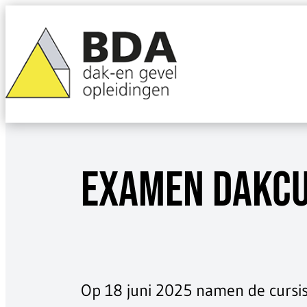
Ga
naar
de
inhoud
EXAMEN DAKCU
Op 18 juni 2025 namen de cursi