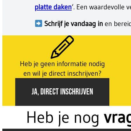
platte daken
‘. Een waardevolle v
Schrijf je vandaag in
en berei
Heb je geen informatie nodig
en wil je direct inschrijven?
JA, DIRECT INSCHRIJVEN
Heb je nog
vra