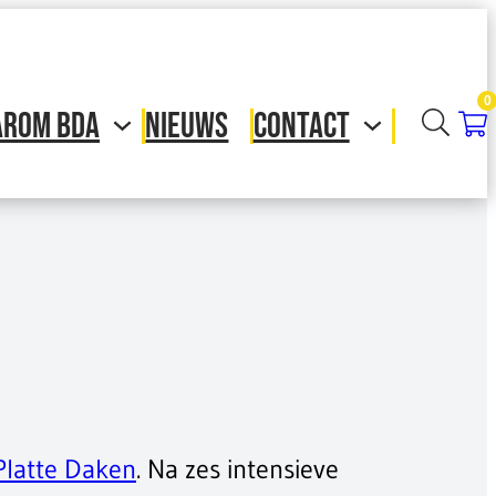
0
ROM BDA
NIEUWS
CONTACT
Platte Daken
. Na zes intensieve