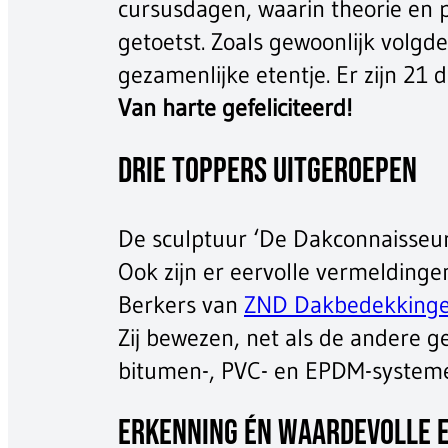
cursusdagen, waarin theorie en 
getoetst. Zoals gewoonlijk volgd
gezamenlijke etentje. Er zijn 21
Van harte gefeliciteerd!
Drie toppers uitgeroepen
De sculptuur ‘De Dakconnaisseur’
Ook zijn er eervolle vermeldinge
Berkers van
ZND Dakbedekkinge
Zij bewezen, net als de andere 
bitumen-, PVC- en EPDM-systeme
Erkenning én waardevolle 