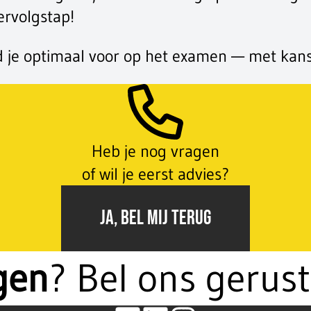
ervolgstap!
d je optimaal voor op het examen — met kans
Heb je nog vragen
of wil je eerst advies?
JA, BEL MIJ TERUG
gen
? Bel ons gerus