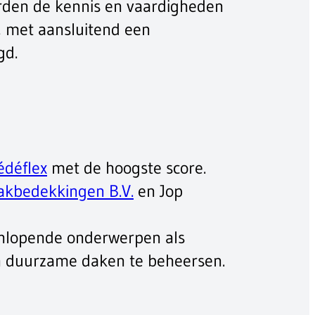
erden de kennis en vaardigheden
, met aansluitend een
gd.
déflex
met de hoogste score.
akbedekkingen B.V.
en Jop
eenlopende onderwerpen als
n duurzame daken te beheersen.