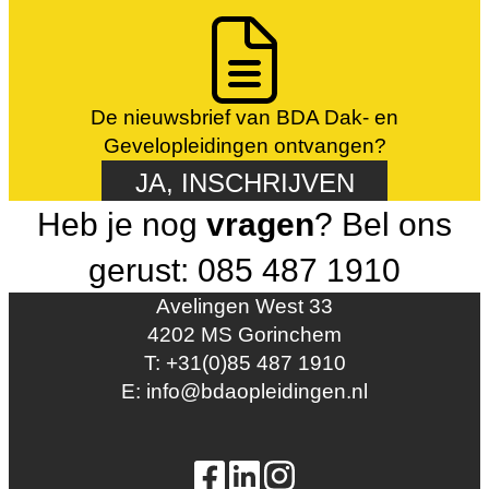
De nieuwsbrief van BDA Dak- en
Gevelopleidingen ontvangen?
JA, INSCHRIJVEN
Heb je nog
vragen
? Bel ons
gerust: 085 487 1910
Avelingen West 33
4202 MS Gorinchem
T: +31(0)85 487 1910
E: info@bdaopleidingen.nl