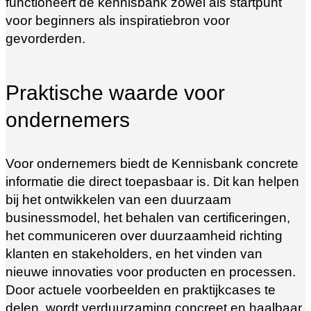
functioneert de kennisbank zowel als startpunt
voor beginners als inspiratiebron voor
gevorderden.
Praktische waarde voor
ondernemers
Voor ondernemers biedt de Kennisbank concrete
informatie die direct toepasbaar is. Dit kan helpen
bij het ontwikkelen van een duurzaam
businessmodel, het behalen van certificeringen,
het communiceren over duurzaamheid richting
klanten en stakeholders, en het vinden van
nieuwe innovaties voor producten en processen.
Door actuele voorbeelden en praktijkcases te
delen, wordt verduurzaming concreet en haalbaar.