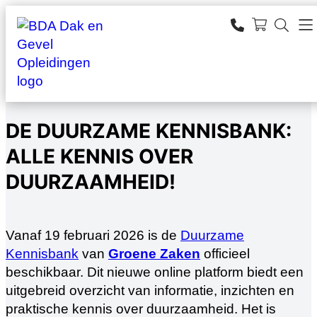
Ga
naar
SEARCH
de
zoeken
inhoud
DE DUURZAME KENNISBANK:
ALLE KENNIS OVER
DUURZAAMHEID!
Vanaf 19 februari 2026 is de
Duurzame
Kennisbank
van
Groene Zaken
officieel
beschikbaar. Dit nieuwe online platform biedt een
uitgebreid overzicht van informatie, inzichten en
praktische kennis over duurzaamheid. Het is