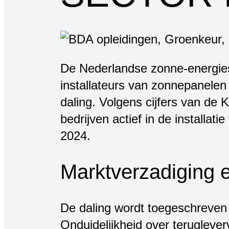
De Nederlandse zonne-energies
installateurs van zonnepanelen 
daling. Volgens cijfers van de
bedrijven actief in de install
2024.
Marktverzadiging 
De daling wordt toegeschreven
Onduidelijkheid over terugleve