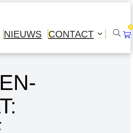
0
NIEUWS
CONTACT
EN-
T:
E