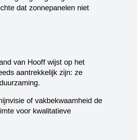
chte dat zonnepanelen niet
and van Hooff wijst op het
ds aantrekkelijk zijn: ze
rduurzaming.
rmijnvisie of vakbekwaamheid de
imte voor kwalitatieve