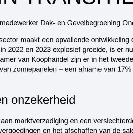
ector maakt een opvallende ontwikkeling d
in 2022 en 2023 explosief groeide, is er nu
 Kamer van Koophandel zijn er in het tweed
atie van zonnepanelen – een afname van 17%
en onzekerheid
 aan marktverzadiging en een verslechterd
rvergoedingen en het afschaffen van de sal