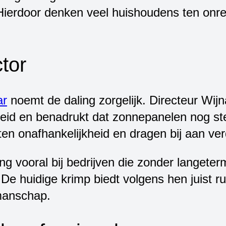
Hierdoor denken veel huishoudens ten onre
tor
ar
noemt de daling zorgelijk. Directeur Wijn
eid en benadrukt dat zonnepanelen nog stee
ten onafhankelijkheid en dragen bij aan ve
ing vooral bij bedrijven die zonder langete
 De huidige krimp biedt volgens hen juist ru
kmanschap.