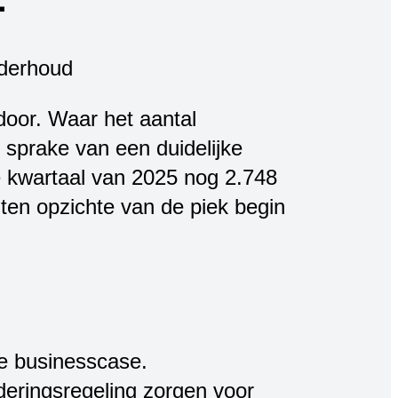
oor. Waar het aantal
 sprake van een duidelijke
e kwartaal van 2025 nog 2.748
 ten opzichte van de piek begin
e businesscase.
deringsregeling zorgen voor