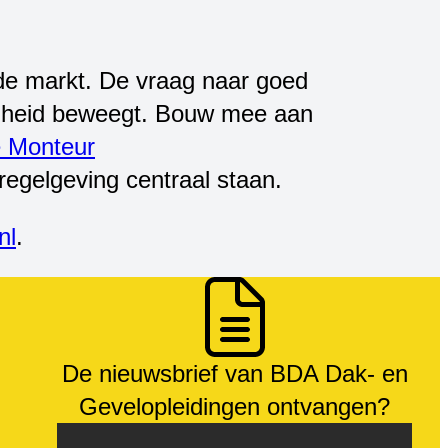
 de markt. De vraag naar goed
senheid beweegt. Bouw mee aan
e Monteur
e regelgeving centraal staan.
nl
.
De nieuwsbrief van BDA Dak- en
Gevelopleidingen ontvangen?