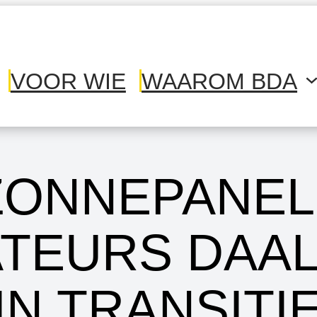
VOOR WIE
WAAROM BDA
ZONNEPANEL
ATEURS DAAL
IN TRANSITI