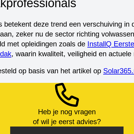
kprofessionals
s betekent deze trend een verschuiving in
staan, zeker nu de sector richting volwas
ld met opleidingen zoals de
InstallQ Eerst
 dak
, waarin kwaliteit, veiligheid en actuel
steld op basis van het artikel op
Solar365.
Heb je nog vragen
of wil je eerst advies?