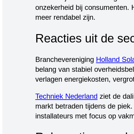
onzekerheid bij consumenten. 
meer rendabel zijn.
Reacties uit de sec
Branchevereniging
Holland Sol
belang van stabiel overheidsbel
verlagen energiekosten, vergro
Techniek Nederland
ziet de dal
markt betraden tijdens de piek.
installateurs met focus op va