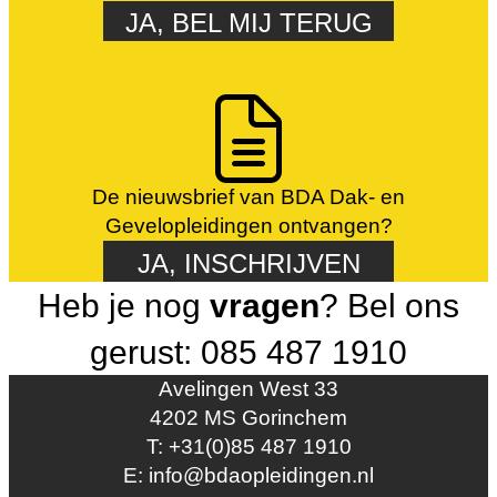
JA, BEL MIJ TERUG
De nieuwsbrief van BDA Dak- en
Gevelopleidingen ontvangen?
JA, INSCHRIJVEN
Heb je nog
vragen
? Bel ons
gerust: 085 487 1910
Avelingen West 33
4202 MS Gorinchem
T: +31(0)85 487 1910
E: info@bdaopleidingen.nl