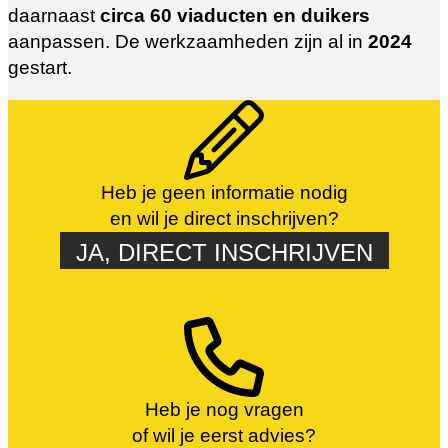
daarnaast
circa 60 viaducten en duikers
aanpassen. De werkzaamheden zijn al in
2024
gestart.
Heb je geen informatie nodig
en wil je direct inschrijven?
JA, DIRECT INSCHRIJVEN
Heb je nog vragen
of wil je eerst advies?