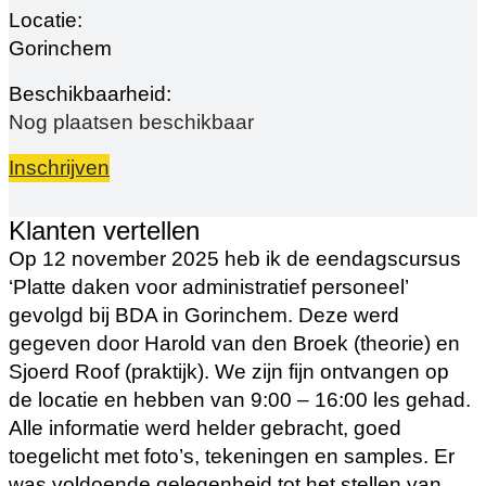
Gorinchem
Nog plaatsen beschikbaar
Inschrijven
Klanten vertellen
Op 12 november 2025 heb ik de eendagscursus
‘Platte daken voor administratief personeel’
gevolgd bij BDA in Gorinchem. Deze werd
gegeven door Harold van den Broek (theorie) en
Sjoerd Roof (praktijk). We zijn fijn ontvangen op
de locatie en hebben van 9:00 – 16:00 les gehad.
Alle informatie werd helder gebracht, goed
toegelicht met foto’s, tekeningen en samples. Er
was voldoende gelegenheid tot het stellen van