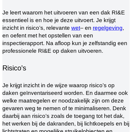
Je leert waarom het uitvoeren van een dak RI&E
essentieel is en hoe je deze uitvoert. Je krijgt
inzicht in risico’s, relevante
wet
– en
regelgeving
,
en oefent met het opstellen van een
inspectierapport. Na afloop kun je zelfstandig een
professionele RI&E op daken uitvoeren.
Risico’s
Je krijgt inzicht in de wijze waarop risico’s op
daken geïnventariseerd worden. En daarmee ook
welke maatregelen er noodzakelijk zijn om deze
gevaren weg te nemen of te minimaliseren. Denk
daarbij aan risico’s zoals de toegang tot het dak,
het werken bij de dakranden, bij lichtkoepels en bij
lichtstraten en mogelijke struikelobjecten en