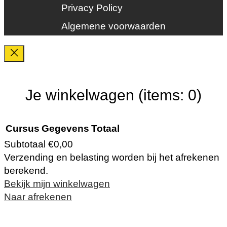
Privacy Policy
Veiligheid
Algemene voorwaarden
Je winkelwagen
(items: 0)
Cursus
Gegevens
Totaal
Subtotaal
€0,00
Verzending en belasting worden bij het afrekenen
Producten
berekend.
Bekijk mijn winkelwagen
in
Naar afrekenen
winkelwagen