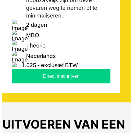
noodzakelijk zijn om deze
gevaren weg te nemen of te
minimaliseren.
2 dagen
MBO
Theorie
Nederlands
1.025,- exclusief BTW
Direct inschrijven
UITVOEREN VAN EEN