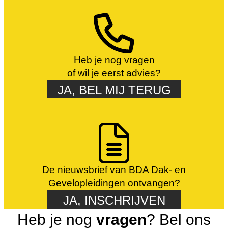
Heb je nog vragen
of wil je eerst advies?
JA, BEL MIJ TERUG
De nieuwsbrief van BDA Dak- en
Gevelopleidingen ontvangen?
JA, INSCHRIJVEN
Heb je nog
vragen
? Bel ons