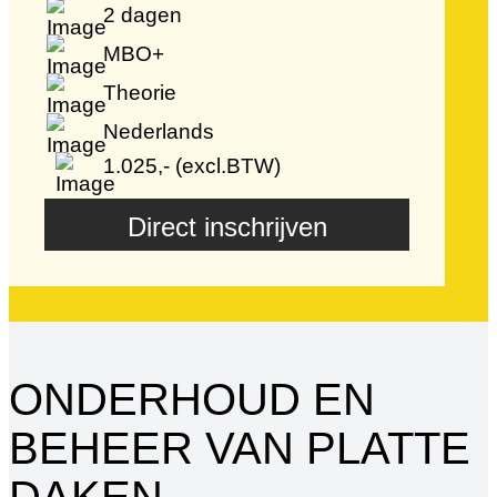
2 dagen
MBO+
Theorie
Nederlands
1.025,- (excl.BTW)
Direct inschrijven
ONDERHOUD EN
BEHEER VAN PLATTE
DAKEN