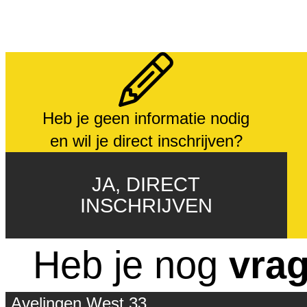
Heb je geen informatie nodig
en wil je direct inschrijven?
JA, DIRECT
INSCHRIJVEN
Heb je nog
vra
Avelingen West 33