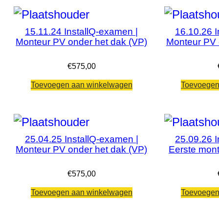
15.11.24 InstallQ-examen |
16.10.26 I
Monteur PV onder het dak (VP)
Monteur PV 
€
575,00
Toevoegen aan winkelwagen
Toevoegen
25.04.25 InstallQ-examen |
25.09.26 I
Monteur PV onder het dak (VP)
Eerste mont
€
575,00
Toevoegen aan winkelwagen
Toevoegen