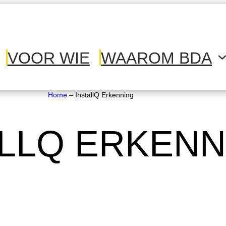
VOOR WIE
WAAROM BDA
Home
–
InstallQ Erkenning
ALLQ ERKENN