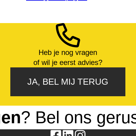
Heb je nog vragen
of wil je eerst advies?
JA, BEL MIJ TERUG
gen
? Bel ons geru