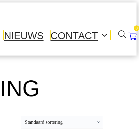
0
NIEUWS
CONTACT
ING