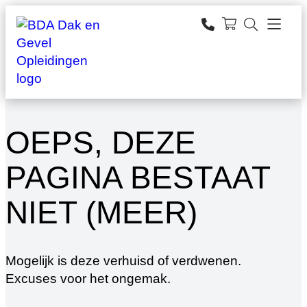
Ga
naar
zoeken
de
inhoud
OEPS, DEZE
PAGINA BESTAAT
NIET (MEER)
Mogelijk is deze verhuisd of verdwenen.
Excuses voor het ongemak.