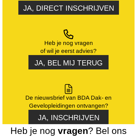
JA, DIRECT INSCHRIJVEN
Heb je nog vragen
of wil je eerst advies?
JA, BEL MIJ TERUG
De nieuwsbrief van BDA Dak- en
Gevelopleidingen ontvangen?
JA, INSCHRIJVEN
Heb je nog
vragen
? Bel ons