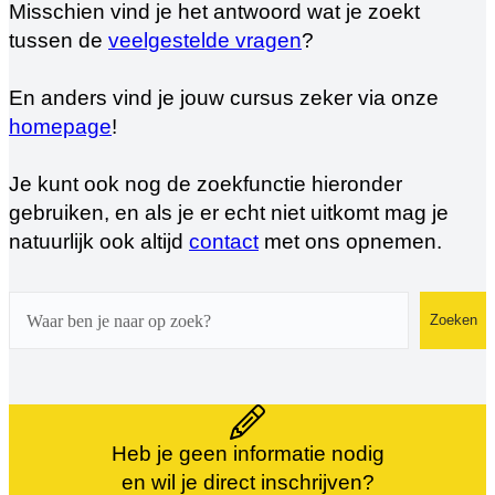
Misschien vind je het antwoord wat je zoekt
tussen de
veelgestelde vragen
?
En anders vind je jouw cursus zeker via onze
homepage
!
Je kunt ook nog de zoekfunctie hieronder
gebruiken, en als je er echt niet uitkomt mag je
natuurlijk ook altijd
contact
met ons opnemen.
Zoeken
Zoeken
Heb je geen informatie nodig
en wil je direct inschrijven?