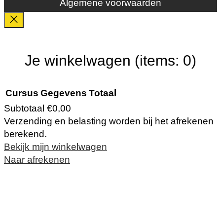
Algemene voorwaarden
Je winkelwagen
(items: 0)
Cursus
Gegevens
Totaal
Subtotaal
€0,00
Verzending en belasting worden bij het afrekenen
Producten
berekend.
Bekijk mijn winkelwagen
in
Naar afrekenen
winkelwagen