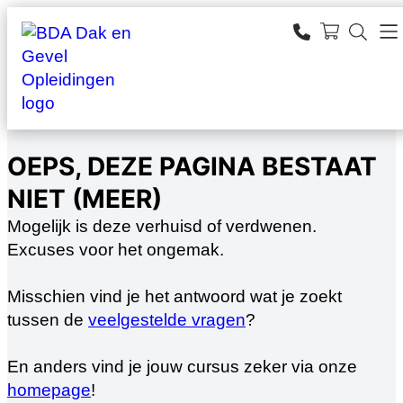
Ga
naar
SEARCH
de
zoeken
inhoud
OEPS, DEZE PAGINA BESTAAT
NIET (MEER)
Mogelijk is deze verhuisd of verdwenen.
Excuses voor het ongemak.
Misschien vind je het antwoord wat je zoekt
tussen de
veelgestelde vragen
?
En anders vind je jouw cursus zeker via onze
homepage
!