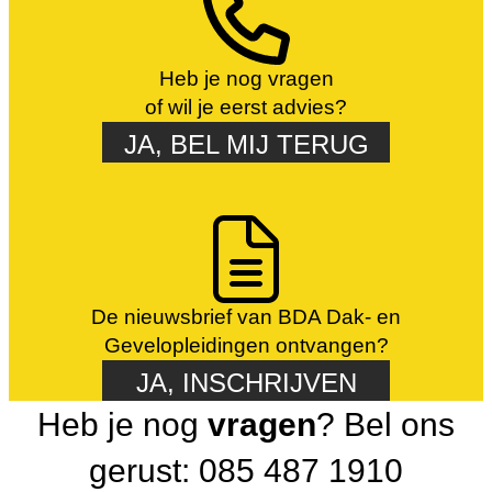
Heb je nog vragen
of wil je eerst advies?
JA, BEL MIJ TERUG
De nieuwsbrief van BDA Dak- en
Gevelopleidingen ontvangen?
JA, INSCHRIJVEN
Heb je nog
vragen
? Bel ons
gerust: 085 487 1910