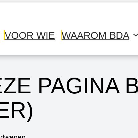
VOOR WIE
WAAROM BDA
EZE PAGINA 
ER)
erdwenen.