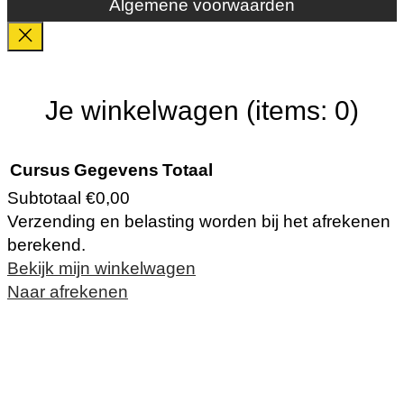
Algemene voorwaarden
Je winkelwagen
(items: 0)
Cursus
Gegevens
Totaal
Subtotaal
€0,00
Verzending en belasting worden bij het afrekenen
Producten
berekend.
Bekijk mijn winkelwagen
in
Naar afrekenen
winkelwagen