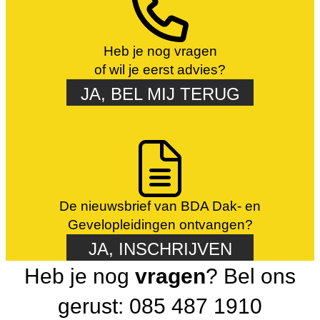
Heb je nog vragen
of wil je eerst advies?
JA, BEL MIJ TERUG
De nieuwsbrief van BDA Dak- en
Gevelopleidingen ontvangen?
JA, INSCHRIJVEN
Heb je nog
vragen
? Bel ons
gerust: 085 487 1910