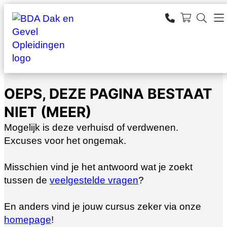
Ga
naar
SEARCH
de
zoeken
inhoud
OEPS, DEZE PAGINA BESTAAT
NIET (MEER)
Mogelijk is deze verhuisd of verdwenen.
Excuses voor het ongemak.
Misschien vind je het antwoord wat je zoekt
tussen de
veelgestelde vragen
?
En anders vind je jouw cursus zeker via onze
homepage
!