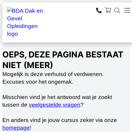
Ga
naar
SEARCH
de
zoeken
inhoud
OEPS, DEZE PAGINA BESTAAT
NIET (MEER)
Mogelijk is deze verhuisd of verdwenen.
Excuses voor het ongemak.
Misschien vind je het antwoord wat je zoekt
tussen de
veelgestelde vragen
?
En anders vind je jouw cursus zeker via onze
homepage
!