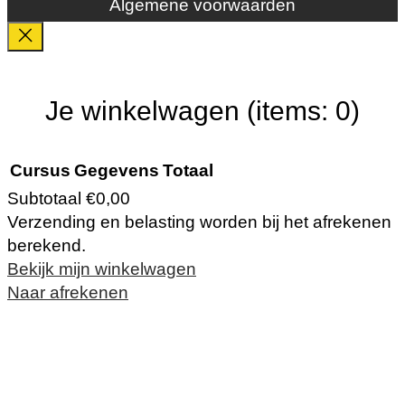
Algemene voorwaarden
Je winkelwagen
(items: 0)
Cursus
Gegevens
Totaal
Subtotaal
€0,00
Verzending en belasting worden bij het afrekenen
Producten
berekend.
Bekijk mijn winkelwagen
in
Naar afrekenen
winkelwagen