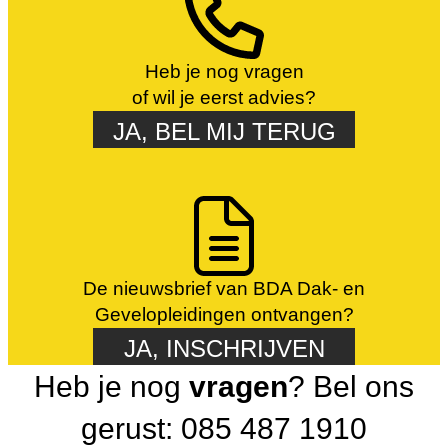
Heb je nog vragen
of wil je eerst advies?
JA, BEL MIJ TERUG
De nieuwsbrief van BDA Dak- en
Gevelopleidingen ontvangen?
JA, INSCHRIJVEN
Heb je nog
vragen
? Bel ons
gerust: 085 487 1910