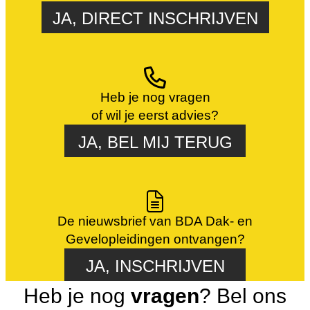
JA, DIRECT INSCHRIJVEN
Heb je nog vragen
of wil je eerst advies?
JA, BEL MIJ TERUG
De nieuwsbrief van BDA Dak- en
Gevelopleidingen ontvangen?
JA, INSCHRIJVEN
Heb je nog
vragen
? Bel ons