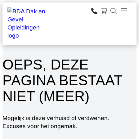
Ga
naar
zoeken
de
inhoud
OEPS, DEZE
PAGINA BESTAAT
NIET (MEER)
Mogelijk is deze verhuisd of verdwenen.
Excuses voor het ongemak.