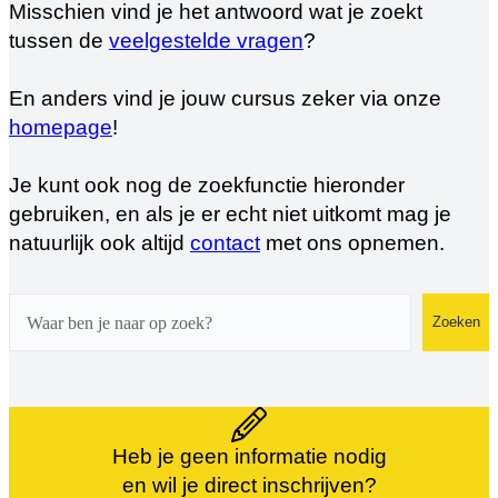
Misschien vind je het antwoord wat je zoekt
tussen de
veelgestelde vragen
?
En anders vind je jouw cursus zeker via onze
homepage
!
Je kunt ook nog de zoekfunctie hieronder
gebruiken, en als je er echt niet uitkomt mag je
natuurlijk ook altijd
contact
met ons opnemen.
Zoeken
Zoeken
Heb je geen informatie nodig
en wil je direct inschrijven?