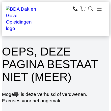
Ga
naar
zoeken
de
inhoud
OEPS, DEZE
PAGINA BESTAAT
NIET (MEER)
Mogelijk is deze verhuisd of verdwenen.
Excuses voor het ongemak.