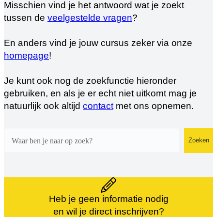
Misschien vind je het antwoord wat je zoekt
tussen de
veelgestelde vragen
?
En anders vind je jouw cursus zeker via onze
homepage
!
Je kunt ook nog de zoekfunctie hieronder
gebruiken, en als je er echt niet uitkomt mag je
natuurlijk ook altijd
contact
met ons opnemen.
Zoeken
Zoeken
Heb je geen informatie nodig
en wil je direct inschrijven?