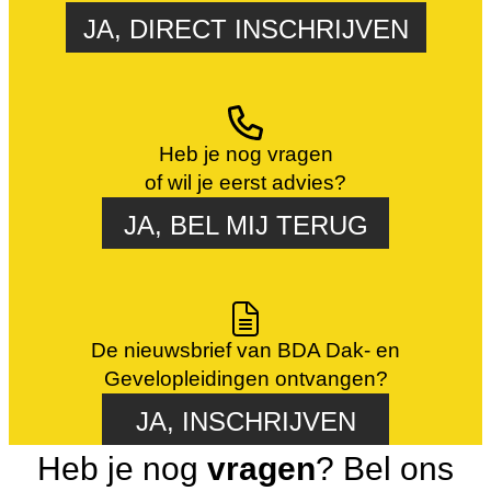
JA, DIRECT INSCHRIJVEN
Heb je nog vragen
of wil je eerst advies?
JA, BEL MIJ TERUG
De nieuwsbrief van BDA Dak- en
Gevelopleidingen ontvangen?
JA, INSCHRIJVEN
Heb je nog
vragen
? Bel ons