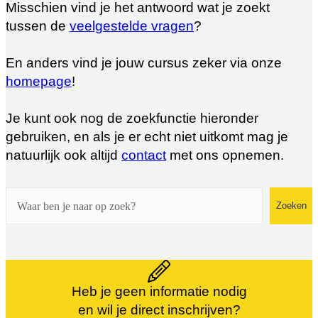
Misschien vind je het antwoord wat je zoekt
tussen de
veelgestelde vragen
?
En anders vind je jouw cursus zeker via onze
homepage
!
Je kunt ook nog de zoekfunctie hieronder
gebruiken, en als je er echt niet uitkomt mag je
natuurlijk ook altijd
contact
met ons opnemen.
Zoeken
Zoeken
Heb je geen informatie nodig
en wil je direct inschrijven?