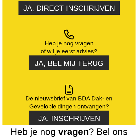
JA, DIRECT INSCHRIJVEN
Heb je nog vragen
of wil je eerst advies?
JA, BEL MIJ TERUG
De nieuwsbrief van BDA Dak- en
Gevelopleidingen ontvangen?
JA, INSCHRIJVEN
Heb je nog
vragen
? Bel ons