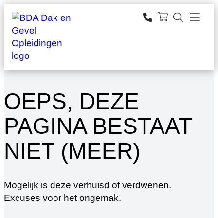
Ga
naar
zoeken
de
inhoud
OEPS, DEZE
PAGINA BESTAAT
NIET (MEER)
Mogelijk is deze verhuisd of verdwenen.
Excuses voor het ongemak.