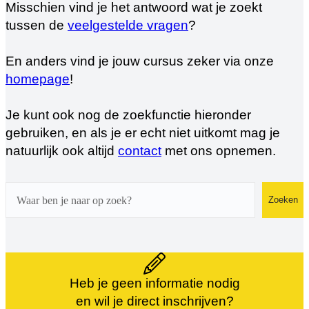
Misschien vind je het antwoord wat je zoekt
tussen de
veelgestelde vragen
?
En anders vind je jouw cursus zeker via onze
homepage
!
Je kunt ook nog de zoekfunctie hieronder
gebruiken, en als je er echt niet uitkomt mag je
natuurlijk ook altijd
contact
met ons opnemen.
Zoeken
Zoeken
Heb je geen informatie nodig
en wil je direct inschrijven?