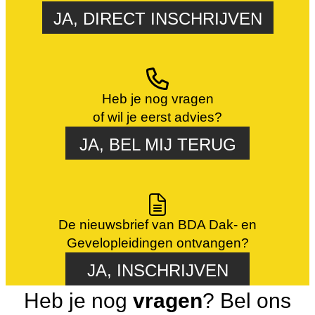
JA, DIRECT INSCHRIJVEN
Heb je nog vragen
of wil je eerst advies?
JA, BEL MIJ TERUG
De nieuwsbrief van BDA Dak- en
Gevelopleidingen ontvangen?
JA, INSCHRIJVEN
Heb je nog
vragen
? Bel ons