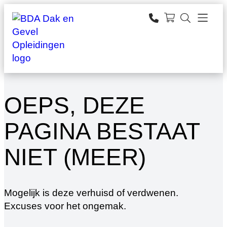
Ga
naar
zoeken
de
inhoud
OEPS, DEZE
PAGINA BESTAAT
NIET (MEER)
Mogelijk is deze verhuisd of verdwenen.
Excuses voor het ongemak.