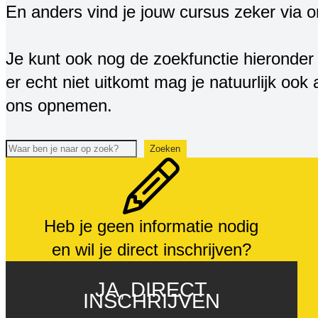
En anders vind je jouw cursus zeker via 
Je kunt ook nog de zoekfunctie hieronder 
er echt niet uitkomt mag je natuurlijk ook a
ons opnemen.
Zoeken
Zoeken
Heb je geen informatie nodig
en wil je direct inschrijven?
JA, DIRECT
INSCHRIJVEN