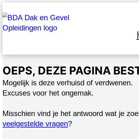
Ga
naar
de
inhoud
OEPS, DEZE PAGINA BES
Mogelijk is deze verhuisd of verdwenen.
Excuses voor het ongemak.
Misschien vind je het antwoord wat je zoe
veelgestelde vragen
?