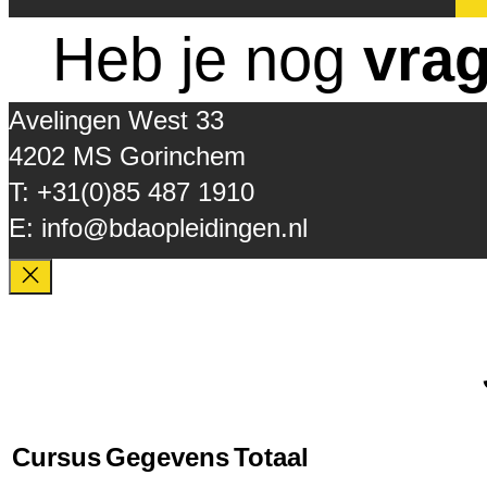
Heb je nog
vra
Avelingen West 33
4202 MS Gorinchem
T: +31(0)85 487 1910
E: info@bdaopleidingen.nl
Cursus
Gegevens
Totaal