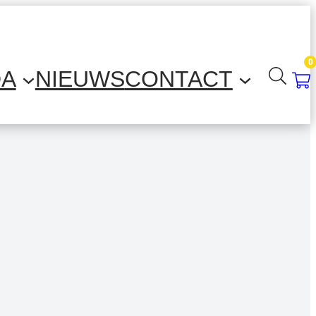
0
DA
NIEUWS
CONTACT