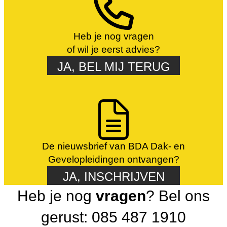
Heb je nog vragen
of wil je eerst advies?
JA, BEL MIJ TERUG
De nieuwsbrief van BDA Dak- en
Gevelopleidingen ontvangen?
JA, INSCHRIJVEN
Heb je nog
vragen
? Bel ons
gerust: 085 487 1910