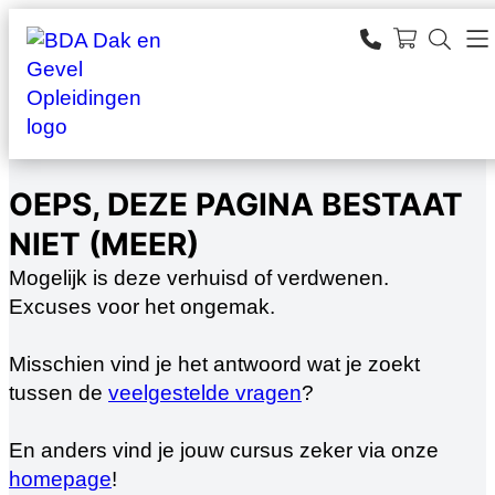
Ga
naar
SEARCH
de
zoeken
inhoud
OEPS, DEZE PAGINA BESTAAT
NIET (MEER)
Mogelijk is deze verhuisd of verdwenen.
Excuses voor het ongemak.
Misschien vind je het antwoord wat je zoekt
tussen de
veelgestelde vragen
?
En anders vind je jouw cursus zeker via onze
homepage
!