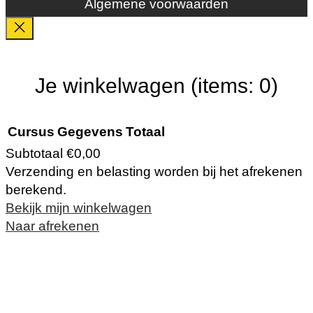
Algemene voorwaarden
Je winkelwagen
(items: 0)
Cursus
Gegevens
Totaal
Subtotaal
€0,00
Verzending en belasting worden bij het afrekenen
Producten
berekend.
Bekijk mijn winkelwagen
in
Naar afrekenen
winkelwagen