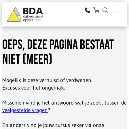
Ga
naar
zoeken
de
inhoud
OEPS, DEZE PAGINA BESTAAT
NIET (MEER)
Mogelijk is deze verhuisd of verdwenen.
Excuses voor het ongemak.
Misschien vind je het antwoord wat je zoekt tussen de
veelgestelde vragen
?
En anders vind je jouw cursus zeker via onze