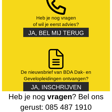
Heb je nog vragen
of wil je eerst advies?
JA, BEL MIJ TERUG
De nieuwsbrief van BDA Dak- en
Gevelopleidingen ontvangen?
JA, INSCHRIJVEN
Heb je nog
vragen
? Bel ons
gerust: 085 487 1910