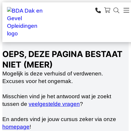
Ga
naar
SEARCH
de
zoeken
inhoud
OEPS, DEZE PAGINA BESTAAT
NIET (MEER)
Mogelijk is deze verhuisd of verdwenen.
Excuses voor het ongemak.
Misschien vind je het antwoord wat je zoekt
tussen de
veelgestelde vragen
?
En anders vind je jouw cursus zeker via onze
homepage
!