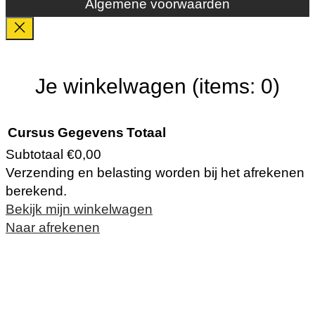
Algemene voorwaarden
Je winkelwagen
(items: 0)
Cursus
Gegevens
Totaal
Subtotaal
€0,00
Verzending en belasting worden bij het afrekenen
Producten
berekend.
Bekijk mijn winkelwagen
in
Naar afrekenen
winkelwagen