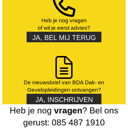
Heb je nog vragen
of wil je eerst advies?
JA, BEL MIJ TERUG
De nieuwsbrief van BDA Dak- en
Gevelopleidingen ontvangen?
JA, INSCHRIJVEN
Heb je nog
vragen
? Bel ons
gerust: 085 487 1910