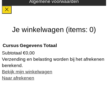
Algemene voorwaarden
Je winkelwagen
(items: 0)
Cursus
Gegevens
Totaal
Subtotaal
€0,00
Verzending en belasting worden bij het afrekenen
Producten
berekend.
Bekijk mijn winkelwagen
in
Naar afrekenen
winkelwagen