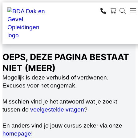
Ga
naar
SEARCH
de
zoeken
inhoud
OEPS, DEZE PAGINA BESTAAT
NIET (MEER)
Mogelijk is deze verhuisd of verdwenen.
Excuses voor het ongemak.
Misschien vind je het antwoord wat je zoekt
tussen de
veelgestelde vragen
?
En anders vind je jouw cursus zeker via onze
homepage
!