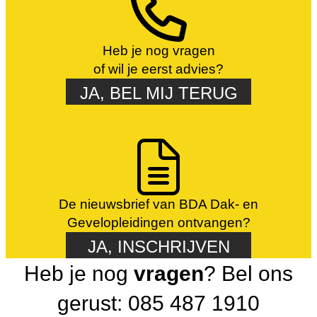
Heb je nog vragen
of wil je eerst advies?
JA, BEL MIJ TERUG
De nieuwsbrief van BDA Dak- en
Gevelopleidingen ontvangen?
JA, INSCHRIJVEN
Heb je nog
vragen
? Bel ons
gerust: 085 487 1910