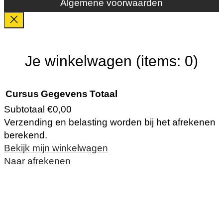
Algemene voorwaarden
Je winkelwagen
(items: 0)
Cursus
Gegevens
Totaal
Subtotaal
€0,00
Verzending en belasting worden bij het afrekenen
Producten
berekend.
Bekijk mijn winkelwagen
in
Naar afrekenen
winkelwagen