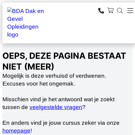
Ga
naar
SEARCH
de
zoeken
inhoud
OEPS, DEZE PAGINA BESTAAT
NIET (MEER)
Mogelijk is deze verhuisd of verdwenen.
Excuses voor het ongemak.
Misschien vind je het antwoord wat je zoekt
tussen de
veelgestelde vragen
?
En anders vind je jouw cursus zeker via onze
homepage
!