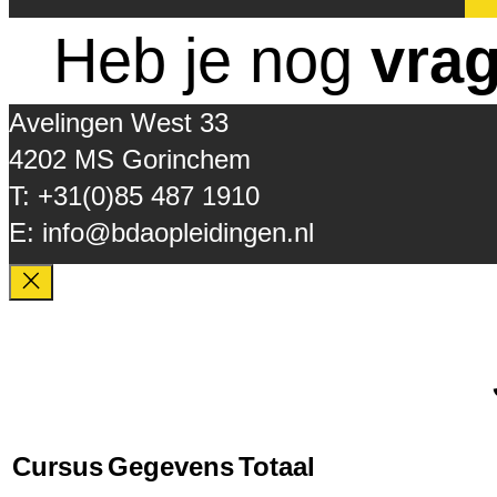
Heb je nog
vra
Avelingen West 33
4202 MS Gorinchem
T: +31(0)85 487 1910
E: info@bdaopleidingen.nl
Cursus
Gegevens
Totaal