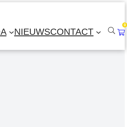
0
DA
NIEUWS
CONTACT