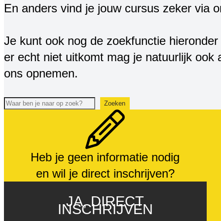
En anders vind je jouw cursus zeker via 
Je kunt ook nog de zoekfunctie hieronder 
er echt niet uitkomt mag je natuurlijk ook a
ons opnemen.
Zoeken
Zoeken
Heb je geen informatie nodig
en wil je direct inschrijven?
JA, DIRECT
INSCHRIJVEN