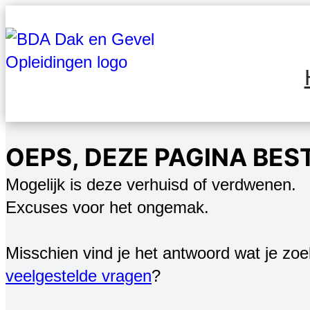
Ga
naar
de
inhoud
OEPS, DEZE PAGINA BES
Mogelijk is deze verhuisd of verdwenen.
Excuses voor het ongemak.
Misschien vind je het antwoord wat je zoe
veelgestelde vragen
?