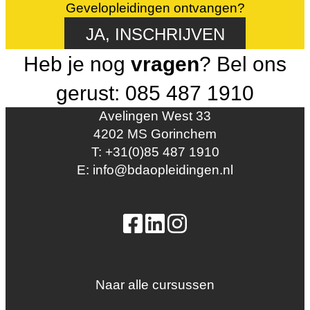
Gevelopleidingen ontvangen?
JA, INSCHRIJVEN
Heb je nog
vragen
? Bel ons
gerust: 085 487 1910
Avelingen West 33
4202 MS Gorinchem
T: +31(0)85 487 1910
E: info@bdaopleidingen.nl
Naar alle cursussen