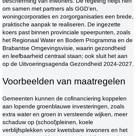
bescherming van inwoners. De regeling helpt hen
om samen met partners als GGD’en,
woningcorporaties en zorgorganisaties een brede,
praktische aanpak te realiseren. De ingezette
koers past binnen provinciale speerpunten, zoals
het Regionaal Water en Bodem Programma en de
Brabantse Omgevingsvisie, waarin gezondheid
en leefbaarheid centraal staan; ook sluit het aan
op de Uitvoeringsagenda Gezondheid 2024‑2027.
Voorbeelden van maatregelen
Gemeenten kunnen de cofinanciering koppelen
aan lopende groenblauwe investeringen, zoals
extra water en groen in versteende wijken, meer
schaduw op (school)pleinen, koele
verblijfsplekken voor kwetsbare inwoners en het