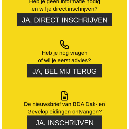
Heb je geen informatie nodig
en wil je direct inschrijven?
JA, DIRECT INSCHRIJVEN
Heb je nog vragen
of wil je eerst advies?
JA, BEL MIJ TERUG
De nieuwsbrief van BDA Dak- en
Gevelopleidingen ontvangen?
JA, INSCHRIJVEN