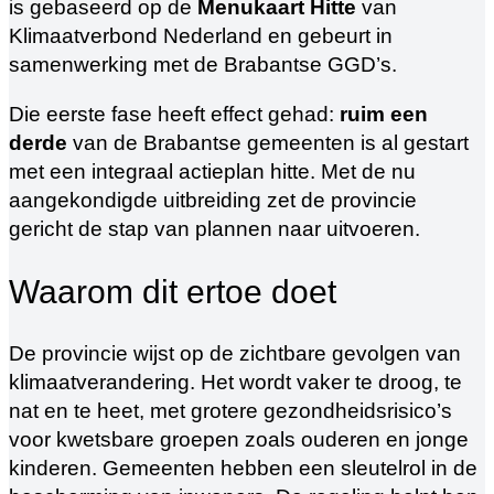
is gebaseerd op de
Menukaart Hitte
van
Klimaatverbond Nederland en gebeurt in
samenwerking met de Brabantse GGD’s.
Die eerste fase heeft effect gehad:
ruim een
derde
van de Brabantse gemeenten is al gestart
met een integraal actieplan hitte. Met de nu
aangekondigde uitbreiding zet de provincie
gericht de stap van plannen naar uitvoeren.
Waarom dit ertoe doet
De provincie wijst op de zichtbare gevolgen van
klimaatverandering. Het wordt vaker te droog, te
nat en te heet, met grotere gezondheidsrisico’s
voor kwetsbare groepen zoals ouderen en jonge
kinderen. Gemeenten hebben een sleutelrol in de