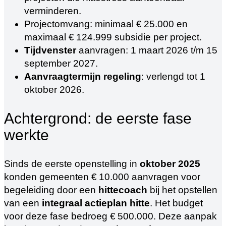
verminderen.
Projectomvang: minimaal € 25.000 en
maximaal € 124.999 subsidie per project.
Tijdvenster
aanvragen: 1 maart 2026 t/m 15
september 2027.
Aanvraagtermijn regeling
: verlengd tot 1
oktober 2026.
Achtergrond: de eerste fase
werkte
Sinds de eerste openstelling in
oktober 2025
konden gemeenten € 10.000 aanvragen voor
begeleiding door een
hittecoach
bij het opstellen
van een
integraal actieplan hitte
. Het budget
voor deze fase bedroeg € 500.000. Deze aanpak