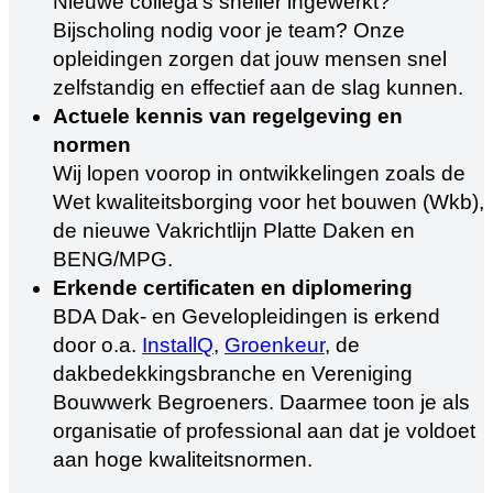
Nieuwe collega’s sneller ingewerkt?
Bijscholing nodig voor je team? Onze
opleidingen zorgen dat jouw mensen snel
zelfstandig en effectief aan de slag kunnen.
Actuele kennis van regelgeving en
normen
Wij lopen voorop in ontwikkelingen zoals de
Wet kwaliteitsborging voor het bouwen (Wkb),
de nieuwe Vakrichtlijn Platte Daken en
BENG/MPG.
Erkende certificaten en diplomering
BDA Dak- en Gevelopleidingen is erkend
door o.a.
InstallQ
,
Groenkeur
, de
dakbedekkingsbranche en Vereniging
Bouwwerk Begroeners. Daarmee toon je als
organisatie of professional aan dat je voldoet
aan hoge kwaliteitsnormen.