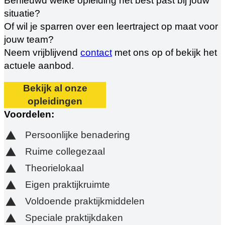
Benieuwd welke opleiding het best past bij jouw
situatie?
Of wil je sparren over een leertraject op maat voor
jouw team?
Neem vrijblijvend
contact
met ons op of bekijk het
actuele aanbod.
Bekijk al onze
opleidingen
Voordelen:
Persoonlijke benadering
Ruime collegezaal
Theorielokaal
Eigen praktijkruimte
Voldoende praktijkmiddelen
Speciale praktijkdaken