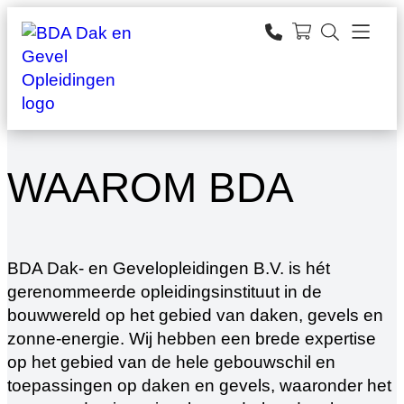
Ga
naar
zoeken
de
inhoud
WAAROM BDA
BDA Dak- en Gevelopleidingen B.V. is hét
gerenommeerde opleidingsinstituut in de
bouwwereld op het gebied van daken, gevels en
zonne-energie. Wij hebben een brede expertise
op het gebied van de hele gebouwschil en
toepassingen op daken en gevels, waaronder het